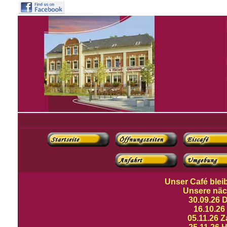
Unser Café blei
Unsere näc
30.09.26 
16.10.26
05.11.26 