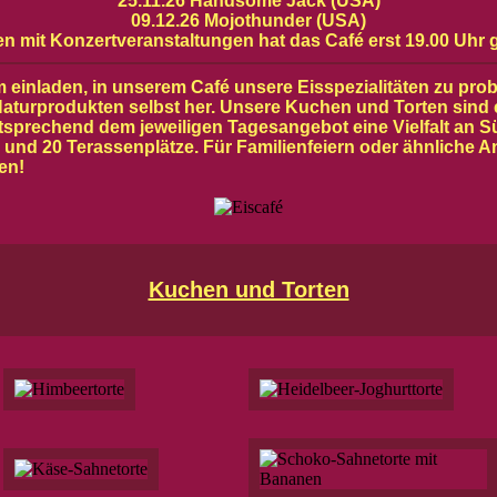
25.11.26 Handsome Jack (USA)
09.12.26 Mojothunder (USA)
n mit Konzertveranstaltungen hat das Café erst 19.00 Uhr g
einladen, in unserem Café unsere Eisspezialitäten zu probi
Naturprodukten selbst her. Unsere Kuchen und Torten sind 
ntsprechend dem jeweiligen Tagesangebot eine Vielfalt an 
e und 20 Terassenplätze. Für Familienfeiern oder ähnliche 
en!
Kuchen und Torten