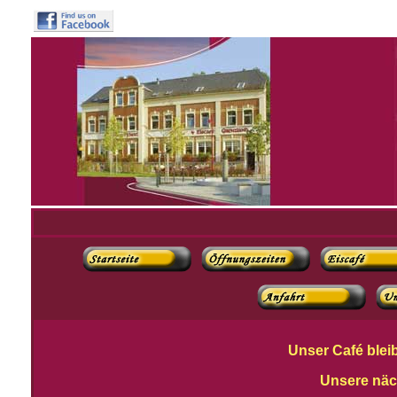
Unser Café blei
Unsere näc